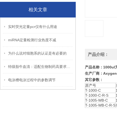
相关文章
实时荧光定量pcr仪有什么用途
miRNA定量检测行业热度不减
为什么说对细胞系的认证是有必要的
产品介绍：
特级胎牛血清：适配生物制药高要求场景
产品名称：1000u
生产厂商：Axyge
其它参数：
电泳槽电泳过程中的参数调节
原产号
T-1000-C
T-1000-C-R-S
T-1005-WB-C
T-1005-WB-C-R-S