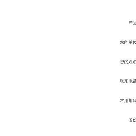
产
您的单
您的姓
联系电
常用邮
省