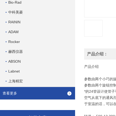
Bio-Rad
中科美菱
RAININ
ADAM
Rocker
赫西仪器
产品介绍：
ABSON
产品介绍
Labnet
参数由两个小巧的旋
上海精宏
参数由两个旋钮控制
*的24管设计使管
查看更多
空气从底下的通风
于室温的话，可以