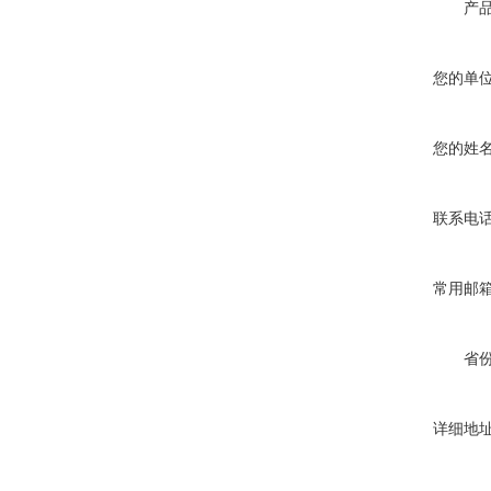
产
您的单
您的姓
联系电
常用邮
省
详细地