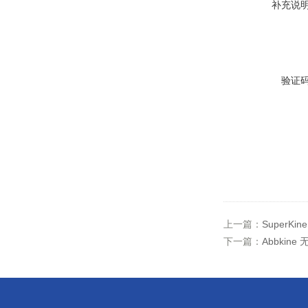
补充说
验证
上一篇：
SuperK
下一篇：
Abbkin