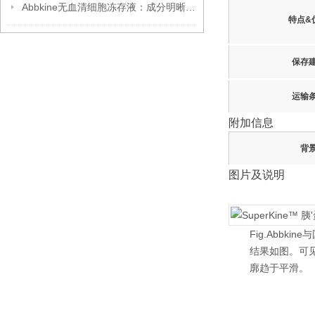
Abbkine无血清细胞冻存液：成分明晰，开启细胞冻存安全新篇
特点&
保存
运输
附加信息
背
图片及说明
Fig.Abb
结果如图。可见
廓趋于平滑。