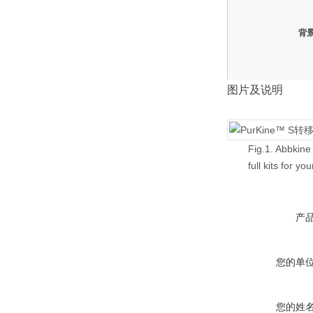
背
图片及说明
Fig.1. Abbkine
full kits for y
产
您的单
您的姓