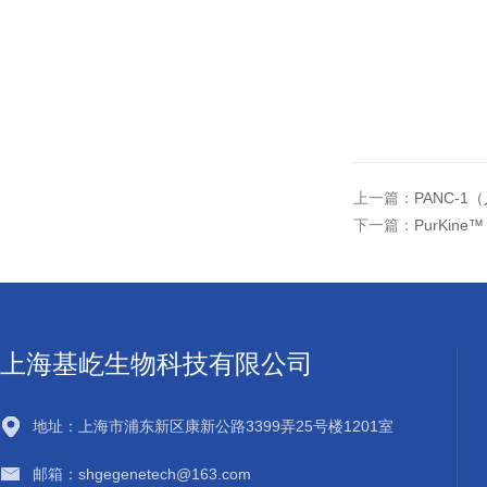
上一篇：
PANC-
下一篇：
PurKin
上海基屹生物科技有限公司
地址：上海市浦东新区康新公路3399弄25号楼1201室
邮箱：shgegenetech@163.com