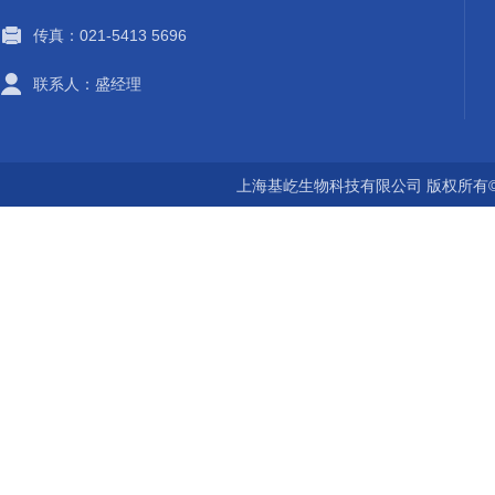
传真：021-5413 5696
联系人：盛经理
上海基屹生物科技有限公司 版权所有©