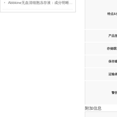
Abbkine无血清细胞冻存液：成分明晰，开启细胞冻存安全新篇
特点&
产品
存储缓
保存
运输
警
附加信息