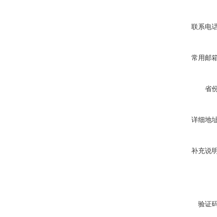
联系电
常用邮
省
详细地
补充说
验证