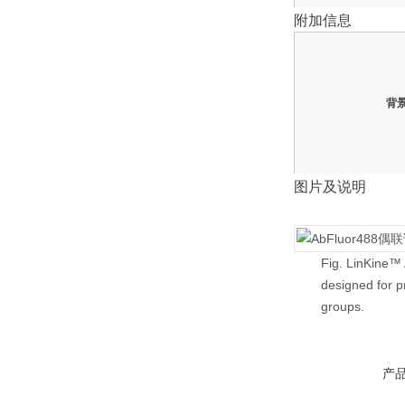
附加信息
背
图片及说明
Fig. LinKine™ 
designed for p
groups.
产