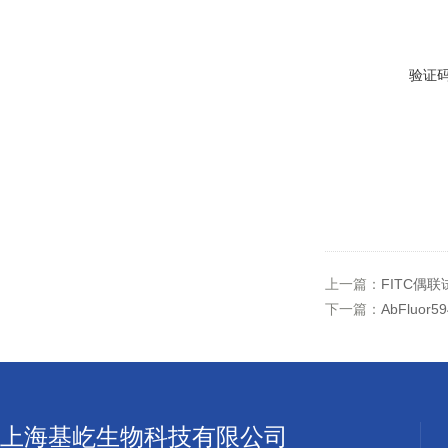
验证
上一篇：
FITC偶联
下一篇：
AbFluo
上海基屹生物科技有限公司