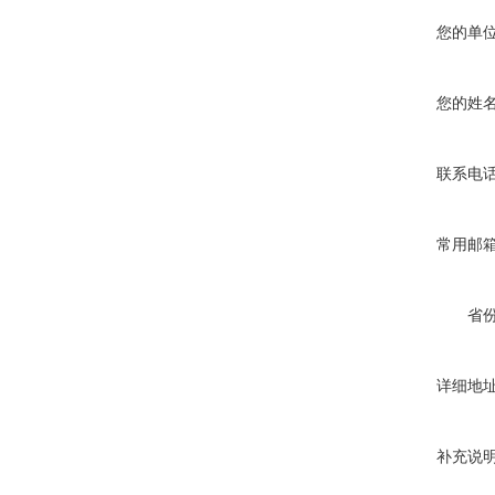
您的单
您的姓
联系电
常用邮
省
详细地
补充说