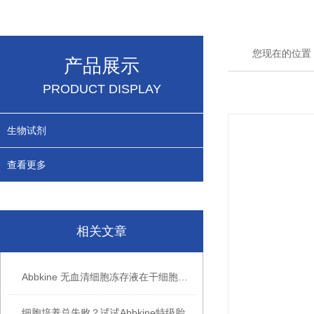
您现在的位置
产品展示
PRODUCT DISPLAY
生物试剂
查看更多
相关文章
Abbkine 无血清细胞冻存液在干细胞冻存中的应用
细胞培养总失败？试试Abbkine特级胎牛血清，低内毒素更稳