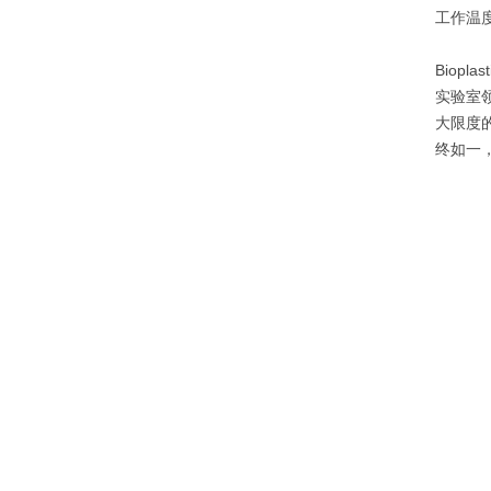
工作温度
Biop
实验室领
大限度的
终如一