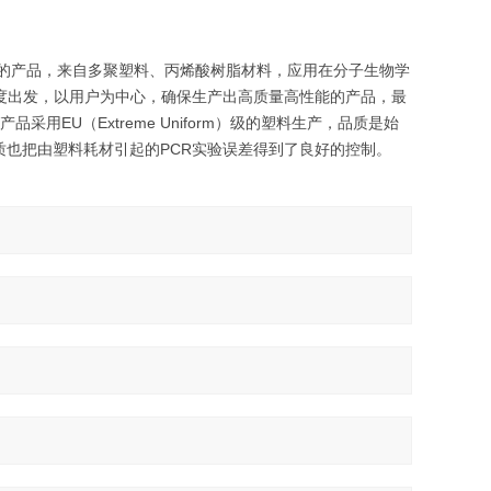
和生产的产品，来自多聚塑料、丙烯酸树脂材料，应用在分子生物学
者的角度出发，以用户为中心，确保生产出高质量高性能的产品，最
品采用EU（Extreme Uniform）级的塑料生产，品质是始
质也把由塑料耗材引起的PCR实验误差得到了良好的控制。