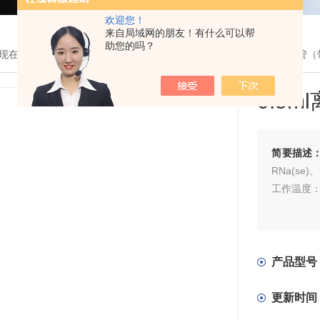
欢迎您！
来自局域网的朋友！有什么可以帮
助您的吗？
现在的位置：
首页
>
产品展示
>
生物耗材
>
Bioplastics
> 0.5ml离心管
0.5
简要描述
RNa(se
工作温度：
产品型号
更新时间