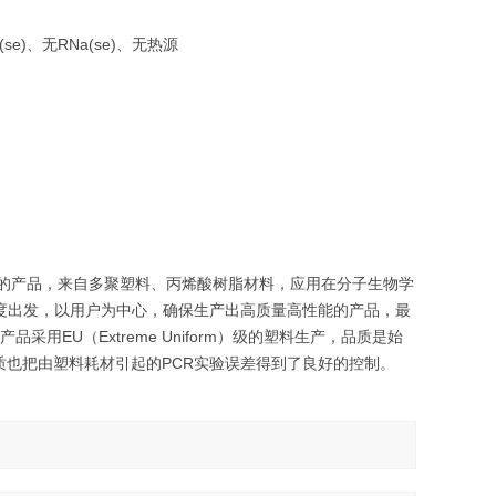
)、无RNa(se)、无热源
和生产的产品，来自多聚塑料、丙烯酸树脂材料，应用在分子生物学
者的角度出发，以用户为中心，确保生产出高质量高性能的产品，最
品采用EU（Extreme Uniform）级的塑料生产，品质是始
质也把由塑料耗材引起的PCR实验误差得到了良好的控制。