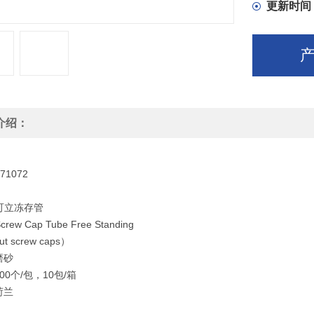
更新时间
介绍：
1072
l 可立冻存管
Screw Cap Tube Free Standing
ut screw caps）
磨砂
00个/包，10包/箱
荷兰