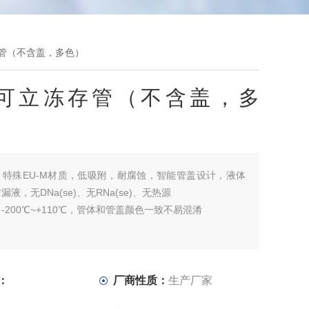
冻存管（不含盖，多色）
ml可立冻存管（不含盖，多
：
特殊EU-M材质，低吸附，耐腐蚀，智能管盖设计，液体
液，无DNa(se)、无RNa(se)、无热源
-200℃~+110℃，管体和管盖颜色一致不易混淆
：
厂商性质：
生产厂家