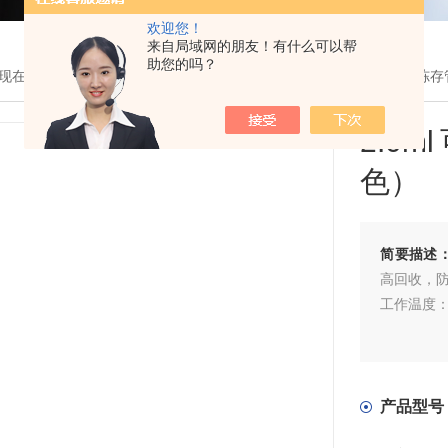
欢迎您！
来自局域网的朋友！有什么可以帮
助您的吗？
现在的位置：
首页
>
产品展示
>
生物耗材
>
Bioplastics
> 2.0ml可立
2.0
色）
简要描述
高回收，防漏
工作温度：
产品型号