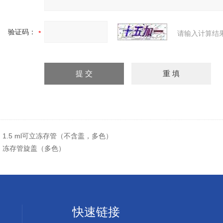
验证码：
请输入计算结
：
1.5 ml可立冻存管（不含盖，多色）
：
冻存管旋盖（多色）
快速链接