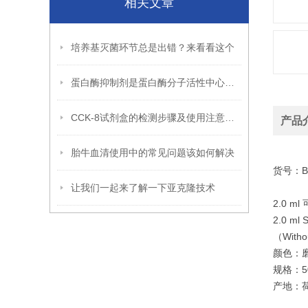
相关文章
培养基灭菌环节总是出错？来看看这个
蛋白酶抑制剂是蛋白酶分子活性中心上的一些基团结合
CCK-8试剂盒的检测步骤及使用注意事项介绍
产品
胎牛血清使用中的常见问题该如何解决
货号：B7
让我们一起来了解一下亚克隆技术
2.0 m
2.0 ml 
（Witho
颜色：
规格：5
产地：