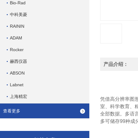
Bio-Rad
中科美菱
RAININ
ADAM
Rocker
赫西仪器
产品介绍：
ABSON
Labnet
上海精宏
凭借高分辨率图形
室、科学教育、
查看更多
全部数据。多语言
多可储存99种成