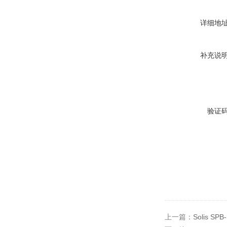
详细地
补充说
验证
上一篇：
Solis SP