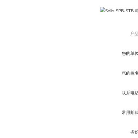
产
您的单
您的姓
联系电
常用邮
省