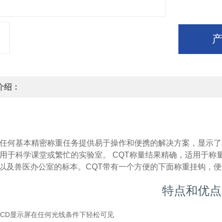
介绍：
为任何基本精密称重任务提供易于操作和便携的解决方案，显示了
适用于科学课堂或繁忙的实验室。 CQT称量结果精确，适用于
以及兽医办公室的标本。CQT带有一个方便的下面称重挂钩，
特点和优点
LCD显示屏在任何光线条件下轻松可见