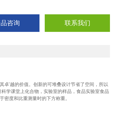
产品咨询
联系我们
其卓'越的价值。创新的可堆叠设计节省了空间，所以
称量科学课堂上化合物，实验室的样品，食品实验室食品
便于密度和比重测量时的下方称重。