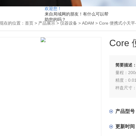
欢迎您！
来自局域网的朋友！有什么可以帮
助您的吗？
现在的位置：
首页
>
产品展示
>
仪器设备
>
ADAM
> Core 便携式小天平-
Core
简要描述
量程：200
精度：0.0
秤盘尺寸：
产品型号
更新时间