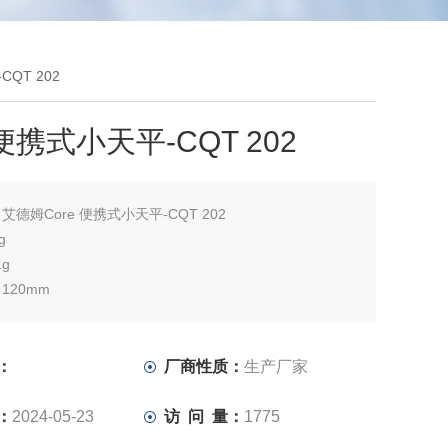
CQT 202
 便携式小天平-CQT 202
：
艾德姆Core 便携式小天平-CQT 202
g
1g
120mm
：
厂商性质：
生产厂家
：
2024-05-23
访 问 量：
1775