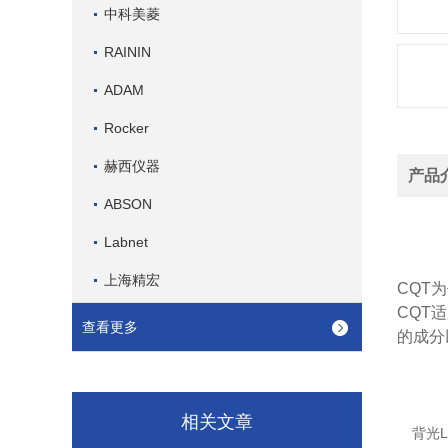
中科美菱
RAININ
ADAM
Rocker
赫西仪器
产品
ABSON
Labnet
上海精宏
CQT
CQT
查看更多
的成分
相关文章
背光