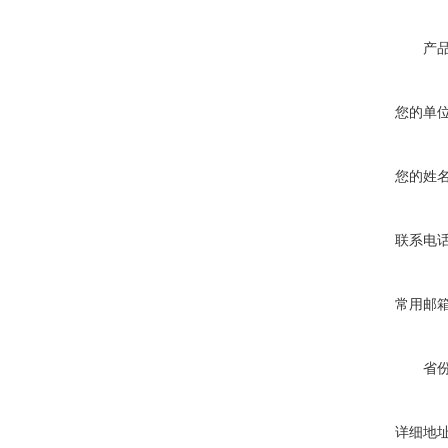
产
您的单
您的姓
联系电
常用邮
省
详细地