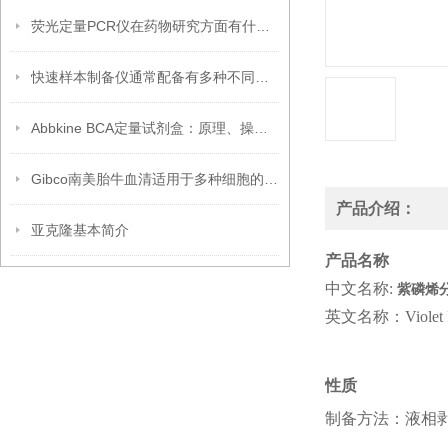
荧光定量PCR仪在药物研究方面有什么应用？
快速样本制备仪通常配备有多种不同类型的提取纯化试剂盒
Abbkine BCA定量试剂盒：原理、操作步骤及其在蛋白质浓度测定中的准确应用解析
Gibco南美胎牛血清适用于多种细胞的培养
产品介绍：
亚克隆基本简介
产品名称
中文名称:
紫磷烯
英文名称：Violet Pho
性质
制备方法：液相