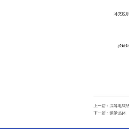
补充说
验证
上一篇：
高导电碳
下一篇：
紫磷晶体