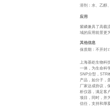
溶剂：水、乙醇、
应用
紫磷兼具了高载
域的应用前景更
其他信息
保质期：不开封1
上海基屹生物科技
一体，为生命科学
SNP分型，S
产品，如分子，
厂家达成协议，
析仪器，满足客
项目，同时，并
信任，支持和厚