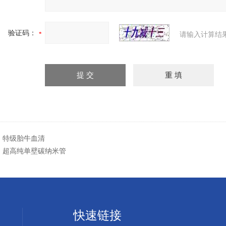
验证码：
请输入计算结
：
特级胎牛血清
：
超高纯单壁碳纳米管
快速链接