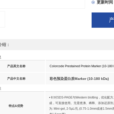
更新时间
介绍：
息
产品英文名称
Colorcode Prestained Protein Marker (10-180
彩色预染蛋白质Marker (10-180 kDa)
产品中文名称
性
• 针对SDS-PAGE与Western blotting，优
成，可直接使用。无需煮沸、稀释、添加还原剂。
特点&优势
为: Mini-gel, 2-5µL/孔 (0.75-1.0mm或者1.5mm厚