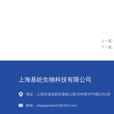
上一篇
下一篇
上海基屹生物科技有限公司
地址：上海市浦东新区康新公路3399弄25号楼1201室
邮箱：shgegenetech@163.com