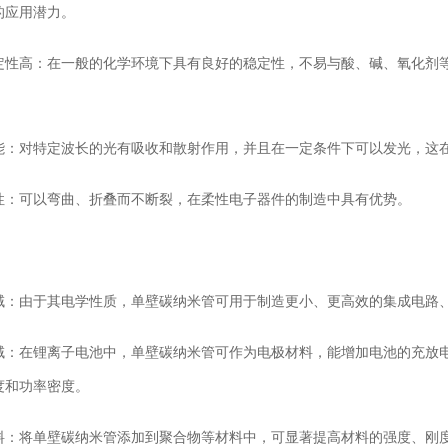
的应用潜力。
定性高：在一般的化学环境下具有良好的稳定性，不易与酸、碱、氧化剂
。
能：对特定波长的光有吸收和散射作用，并且在一定条件下可以发光，这
性：可以弯曲、折叠而不断裂，在柔性电子器件的制造中具有优势。
域：由于其电学性质，单壁碳纳米管可用于制造更小、更高效的集成电路
域：在锂离子电池中，单壁碳纳米管可作为电极材料，能增加电池的充放
度和功率密度。
料：将单壁碳纳米管添加到聚合物等材料中，可显著提高材料的强度、刚