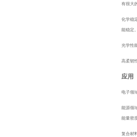
有很大
化学稳
能稳定
光学性
高柔韧
应用
电子领
能源领
能量密
复合材