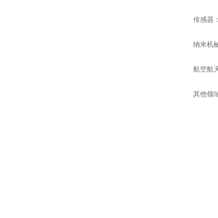
传感器
纳米机
航空航
其他领