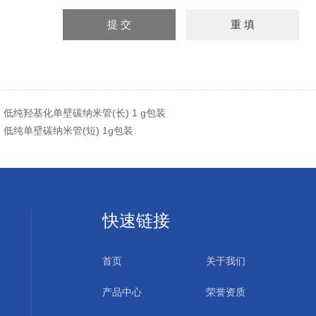
：
低纯羟基化单壁碳纳米管(长) 1 g包装
：
低纯单壁碳纳米管(短) 1g包装
快速链接
首页
关于我们
产品中心
荣誉资质