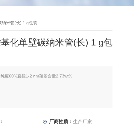
纳米管(长) 1 g包装
基化单壁碳纳米管(长) 1 g包
：
纯度60%直径1-2 nm羧基含量2.73wt%
：
厂商性质：
生产厂家