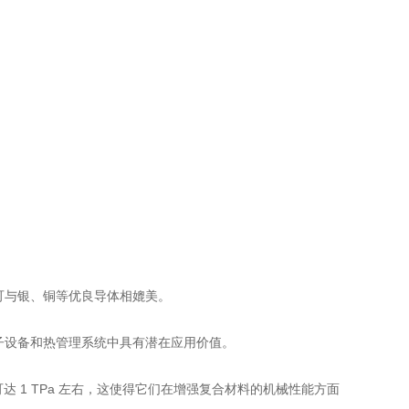
可与银、铜等优良导体相媲美。
子设备和热管理系统中具有潜在应用价值。
量可达 1 TPa 左右，这使得它们在增强复合材料的机械性能方面