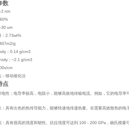
参数
2 nm
60%
30 um
：2.73wt%
407m2/g
sity：0.14 g/cm3
nsity：~2.1 g/cm3
00s/cm
法：移动催化法
特点
导电性：电导率较高，电阻小，能够高效地传输电流。例如，它的电导率
性：具有出色的热传导能力，能够快速地传递热量。在需要高效散热的电
：具有很高的强度和韧性。抗拉强度可达到 100 - 200 GPa，杨氏模