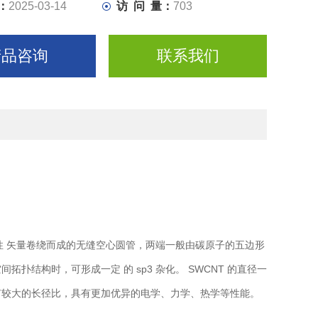
：
2025-03-14
访 问 量：
703
产品咨询
联系我们
 矢量卷绕而成的无缝空心圆管，两端一般由碳原子的五边形
拓扑结构时，可形成一定 的 sp3 杂化。 SWCNT 的直径一
具有较大的长径比，具有更加优异的电学、力学、热学等性能。