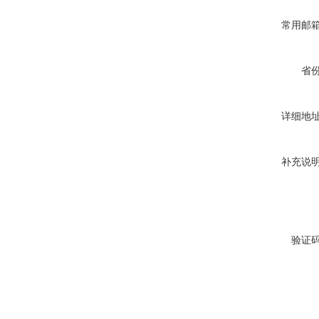
常用邮
省
详细地
补充说
验证