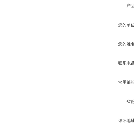
产
您的单
您的姓
联系电
常用邮
省
详细地