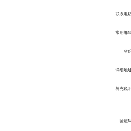
联系电
常用邮
省
详细地
补充说
验证