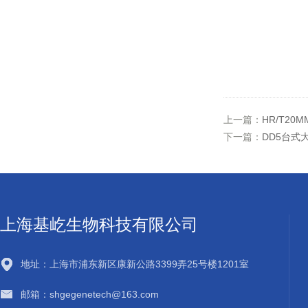
上一篇：
HR/T2
下一篇：
DD5台式
上海基屹生物科技有限公司
地址：上海市浦东新区康新公路3399弄25号楼1201室
邮箱：shgegenetech@163.com