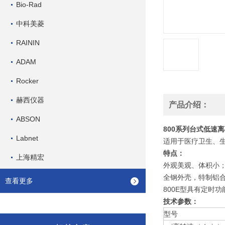
Bio-Rad
中科美菱
RAININ
ADAM
Rocker
赫西仪器
产品介绍：
ABSON
800系列台式低速
Labnet
适用于医疗卫生、
特点：
上海精宏
外观美观、体积小
全钢外壳，特制铝
查看更多
800E型具有定时
技术参数：
型号