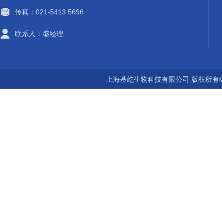
传真：021-5413 5696
联系人：盛经理
上海基屹生物科技有限公司 版权所有©