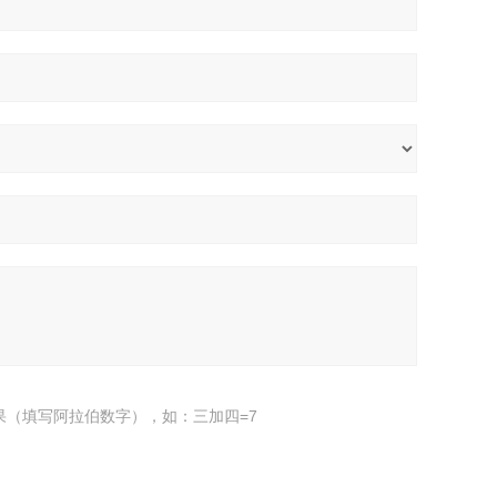
果（填写阿拉伯数字），如：三加四=7