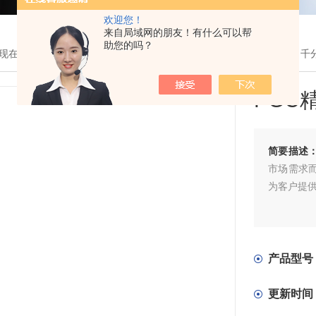
欢迎您！
来自局域网的朋友！有什么可以帮
助您的吗？
现在的位置：
首页
>
产品展示
>
仪器设备
>
ADAM
> PGC精密天平（
PGC
简要描述
市场需求
为客户提
产品型号
更新时间