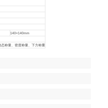
140×140mm
动态称量、密度称量、下方称重