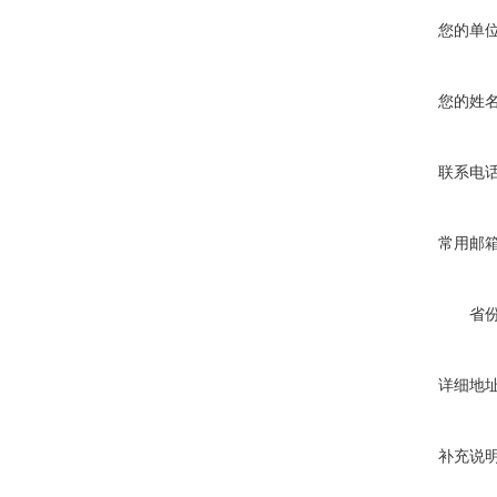
您的单
您的姓
联系电
常用邮
省
详细地
补充说