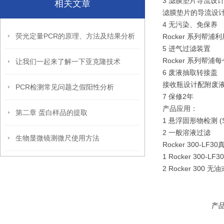
3 滤膜垫片导流设
相关文章
滤膜垫片的导流设
4 无污染、免保养
荧光定量PCR的原理、方法及结果分析
Rocker 系列帮
5 进气过滤装置
Rocker 系列
让我们一起来了解一下亚克隆技术
6 废液抽取转接盖
接收瓶设计配附废
PCR检测常见问题之假阳性分析
7 保修2年
产品应用：
第二章 蛋白样品的提取
1 悬浮固形物检测 (Sus
2 一般溶液过滤
生物显微镜测微尺使用方法
Rocker 300-L
1 Rocker 300-
2 Rocker 300
产