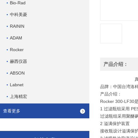
Bio-Rad
中科美菱
RAININ
ADAM
Rocker
赫西仪器
产品介绍：
ABSON
真空过滤系统Ro
Labnet
品牌：中国台湾洛科Roc
产品介绍：
上海精宏
Rocker 300
1 过滤瓶组采用 P
查看更多
过滤瓶组采用聚醚砜
2 溢满保护装置
接收瓶设计溢满保