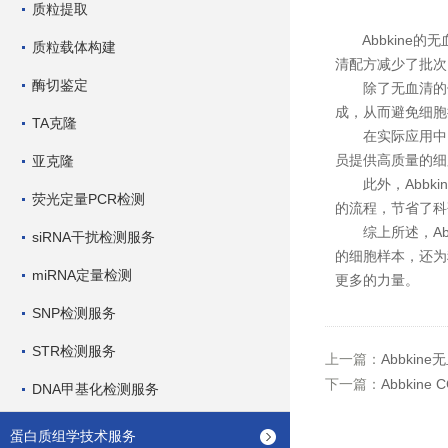
质粒提取
Abbkine的
质粒载体构建
清配方减少了批次
酶切鉴定
除了无血清的优势
成，从而避免细胞
TA克隆
在实际应用中，A
员提供高质量的细
亚克隆
此外，Abbki
荧光定量PCR检测
的流程，节省了科
综上所述，Abb
siRNA干扰检测服务
的细胞样本，还为
miRNA定量检测
更多的力量。
SNP检测服务
STR检测服务
上一篇：
Abbki
下一篇：
Abbki
DNA甲基化检测服务
蛋白质组学技术服务