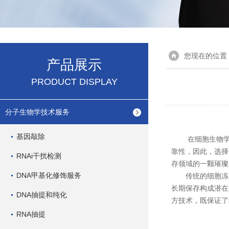
您现在的位置
产品展示
PRODUCT DISPLAY
分子生物学技术服务
基因敲除
在细胞生物学研
靠性，因此，选择
RNAi干扰检测
存领域的一颗璀璨
DNA甲基化修饰服务
传统的细胞冻存
长期保存构成潜在
DNA抽提和纯化
方技术，既保证了
RNA抽提