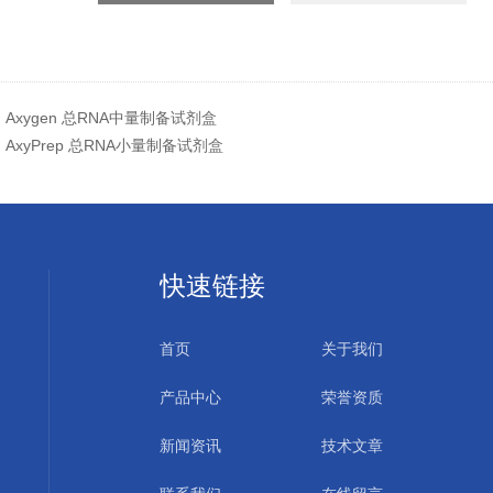
：
Axygen 总RNA中量制备试剂盒
：
AxyPrep 总RNA小量制备试剂盒
快速链接
首页
关于我们
产品中心
荣誉资质
新闻资讯
技术文章