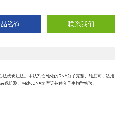
产品咨询
联系我们
用离心法或负压法。本试剂盒纯化的RNA分子完整、纯度高，适用
酶作图、RNase保护测、构建cDNA文库等各种分子生物学实验。