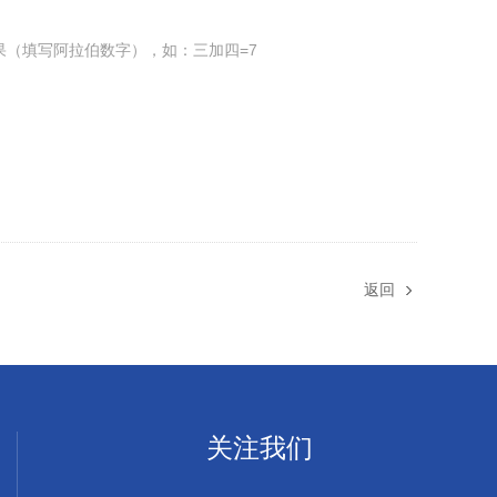
果（填写阿拉伯数字），如：三加四=7
返回
关注我们