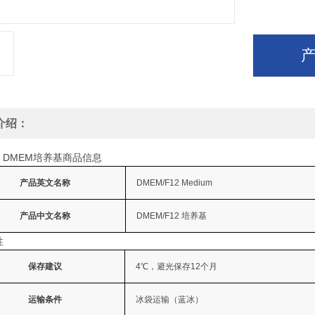
介绍：
ine DMEM培养基商品信息
产品英文名称
DMEM/F12 Medium
产品中文名称
DMEM/F12 培养基
性
保存建议
4℃，避光保存12个月
运输条件
冰袋运输（蓝冰）