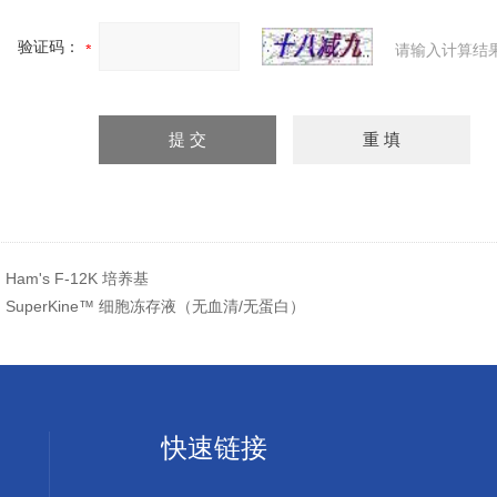
验证码：
请输入计算结
：
Ham's F-12K 培养基
：
SuperKine™ 细胞冻存液（无血清/无蛋白）
快速链接