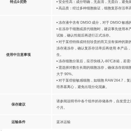
特点&优势
• 安全性高：成分明确，无血清，无蛋白，避免
• 高品质：经过多种细胞验证，细胞复苏存活率
• 冻存液中含有 DMSO 成分，对于 DMSO 
• 在冻存干细胞或原代细胞时，建议事先使用本产
试验，确认性能后再进行正式冻存。
• 对于某些特殊或特别珍贵的而又没有保种的新
冻存液冻存，确认复苏存活率后再使用 本产品
使用中注意事项
生。
• 冻存细胞分装后，应尽快移入-80℃冰箱，若
• 需选择对数生长期的细胞冻存，确保冻存前细
大于 90%。
• 对于某些较敏感细胞，如细胞 RAW 264.7
培养基离心，避免出现分化现象。
请参阅说明书中各个组件的存储条件，自发货之
保存建议
个月。
运输条件
蓝冰运输