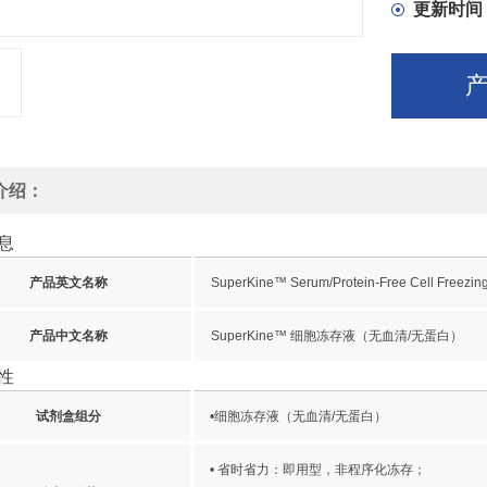
更新时间
介绍：
息
产品英文名称
SuperKine™ Serum/Protein-Free Cell Freezi
产品中文名称
SuperKine™ 细胞冻存液（无血清/无蛋白）
性
试剂盒组分
•细胞冻存液（无血清/无蛋白）
• 省时省力：即用型，非程序化冻存；