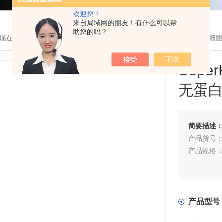
欢迎您！
来自局域网的朋友！有什么可以帮
助您的吗？
现在的位置：
首页
>
产品展示
>
生物试剂
>
Abbkine
> SuperKine
Sup
无蛋
简要描述
产品货号：B
产品规格：5
产品型号