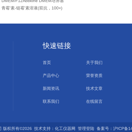
：
DMEM/F12Abbkine DMEM培养基
：
青霉'素-链霉'素溶液(双抗，100×)
快速链接
首页
关于我们
产品中心
荣誉资质
新闻资讯
技术文章
联系我们
在线留言
版权所有©2026 技术支持：
化工仪器网
管理登陆
备案号：沪ICP备140