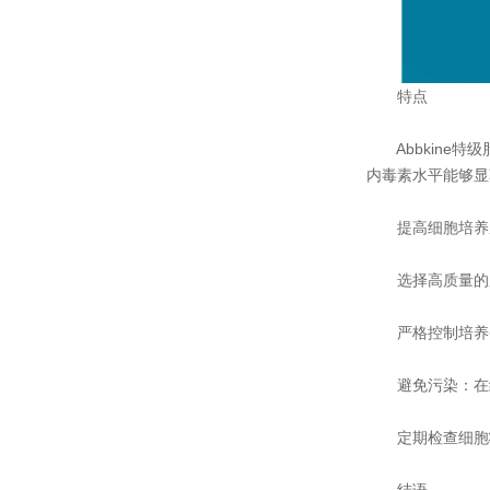
特点
Abbkine特
内毒素水平能够显
提高细胞培养
选择高质量的胎牛
严格控制培养条
避免污染：在细
定期检查细胞状