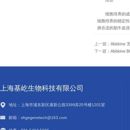
结语
细胞培养的成功与
细胞培养的稳定性
择合适的胎牛血清
上一篇：
Abbki
下一篇：
Abbki
上海基屹生物科技有限公司
地址：上海市浦东新区康新公路3399弄25号楼1201室
邮箱：shgegenetech@163.com