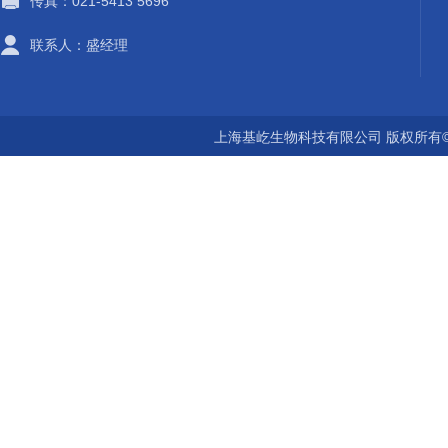
传真：021-5413 5696
联系人：盛经理
上海基屹生物科技有限公司 版权所有©