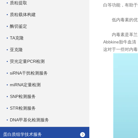
质粒提取
白等功能，有助于
质粒载体构建
低内毒素的优
酶切鉴定
内毒素是革兰氏
TA克隆
Abbkine胎
这对于一些对内毒
亚克隆
荧光定量PCR检测
siRNA干扰检测服务
miRNA定量检测
SNP检测服务
STR检测服务
DNA甲基化检测服务
蛋白质组学技术服务