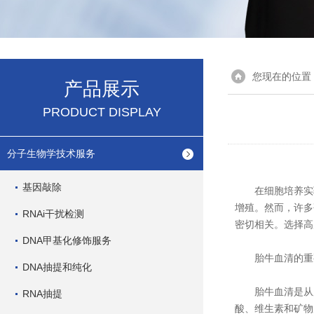
您现在的位置
产品展示
PRODUCT DISPLAY
分子生物学技术服务
基因敲除
在细胞培养实验中
增殖。然而，许多
RNAi干扰检测
密切相关。选择高
DNA甲基化修饰服务
胎牛血清的重
DNA抽提和纯化
胎牛血清是从胎
RNA抽提
酸、维生素和矿物