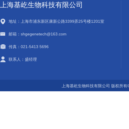
上海基屹生物科技有限公司
地址：上海市浦东新区康新公路3399弄25号楼1201室
邮箱：shgegenetech@163.com
传真：021-5413 5696
联系人：盛经理
上海基屹生物科技有限公司 版权所有©