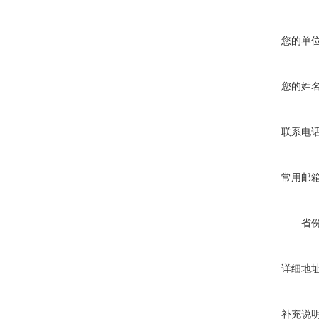
您的单
您的姓
联系电
常用邮
省
详细地
补充说