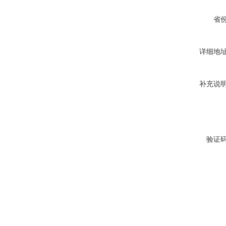
省
详细地
补充说
验证