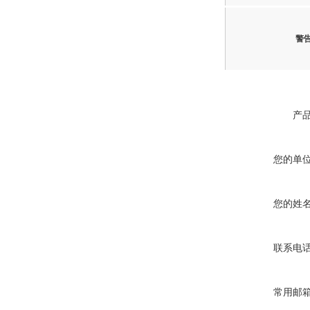
警
产
您的单
您的姓
联系电
常用邮