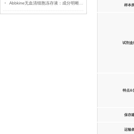
Abbkine无血清细胞冻存液：成分明晰，开启细胞冻存安全新篇
样本
试剂盒
特点&
保存
运输