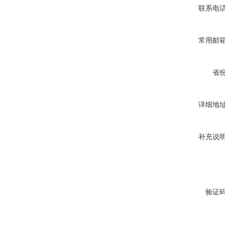
联系电
常用邮
省
详细地
补充说
验证