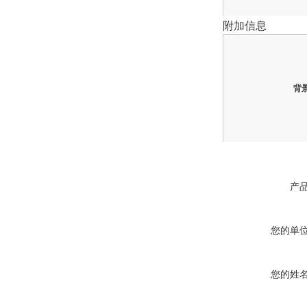
附加信息
背
产
您的单
您的姓