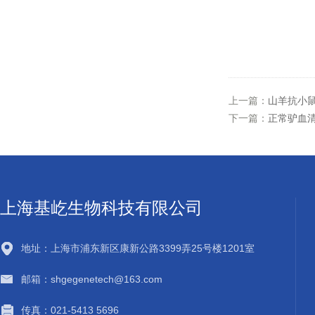
上一篇：
山羊抗小鼠
下一篇：
正常驴血
上海基屹生物科技有限公司
地址：上海市浦东新区康新公路3399弄25号楼1201室
邮箱：shgegenetech@163.com
传真：021-5413 5696