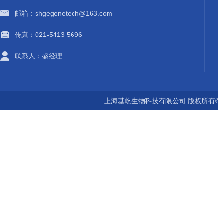
邮箱：shgegenetech@163.com
传真：021-5413 5696
联系人：盛经理
上海基屹生物科技有限公司 版权所有©