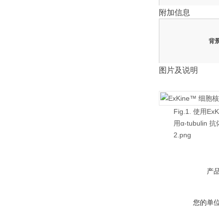
附加信息
背
图片及说明
Fig.1. 
用α-tubuli
2.png
产
您的单