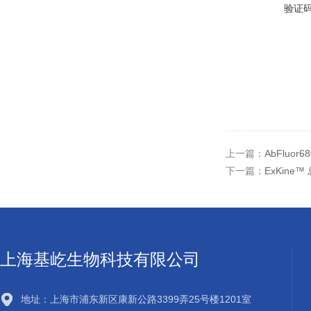
验证
上一篇：
AbFluo
下一篇：
ExKine
上海基屹生物科技有限公司
地址：上海市浦东新区康新公路3399弄25号楼1201室