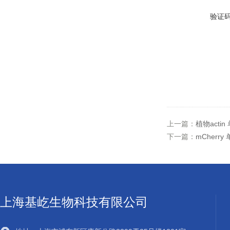
验证
上一篇：
植物acti
下一篇：
mCherr
上海基屹生物科技有限公司