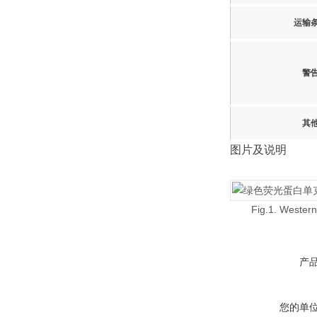
运输
警
其
图片及说明
Fig.1. Western
产
您的单