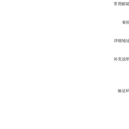
常用邮
省
详细地
补充说
验证