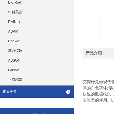
Bio-Rad
中科美菱
RAININ
ADAM
Rocker
赫西仪器
产品介绍：
ABSON
Labnet
上海精宏
艾德姆
凭借现代化
高的白色字体清晰
查看更多
快速的数据收集，
实验室的使用。L