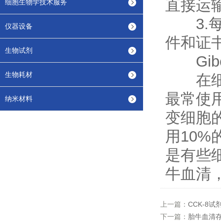
直接运
细胞生物学技术服务
3.每
仪器设备
件和证
生物试剂
Gib
生物耗材
在细胞
最常使用
纳米材料
变细胞
用10%
是有些细
牛血清
上一篇：
CCK-8
下一篇：
胎牛血清