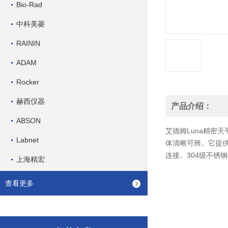
Bio-Rad
中科美菱
RAININ
ADAM
Rocker
赫西仪器
产品介绍：
ABSON
艾德姆Lun
a精密天
Labnet
体清晰可辨。它提供
连接。304级不锈
上海精宏
查看更多