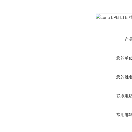
产
您的单
您的姓
联系电
常用邮