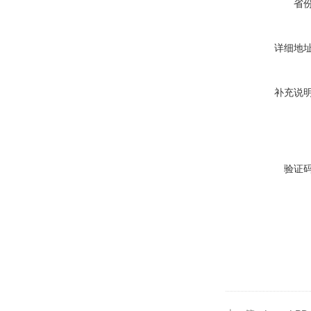
省
详细地
补充说
验证