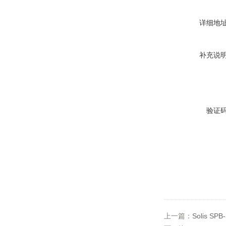
详细地
补充说
验证
上一篇：
Solis SP