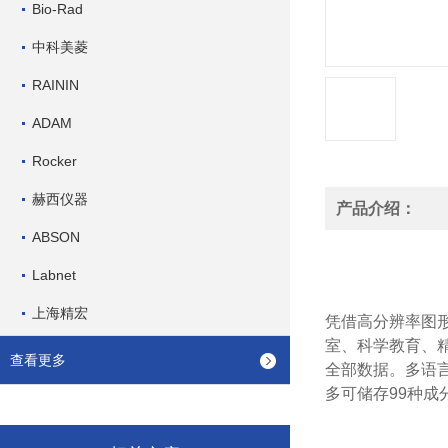
Bio-Rad
中科美菱
RAININ
ADAM
Rocker
赫西仪器
产品介绍：
ABSON
Labnet
上海精宏
凭借高分辨率图形
室、科学教育、
查看更多
全部数据。多语言
多可储存99种成