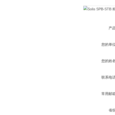
产
您的单
您的姓
联系电
常用邮
省