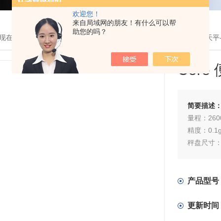
欢迎您！
来自局域网的朋友！有什么可以帮
助您的吗？
现在的位置：
首页
>
产品展示
>
仪器设备
>
ADAM
> Core 便携式小天平-
Core
简要描述
量程：260
精度：0.1
秤盘尺寸：
产品型号
更新时间