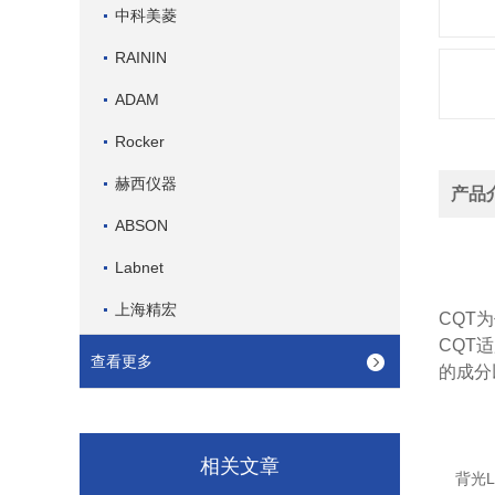
中科美菱
RAININ
ADAM
Rocker
赫西仪器
产品
ABSON
Labnet
上海精宏
CQT
CQT
查看更多
的成分
相关文章
背光