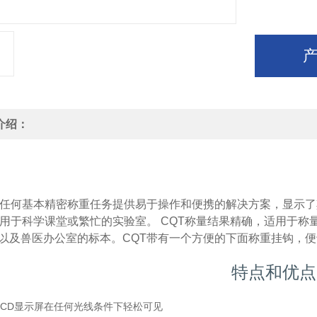
介绍：
为任何基本精密称重任务提供易于操作和便携的解决方案，显示了
适用于科学课堂或繁忙的实验室。 CQT称量结果精确，适用于
以及兽医办公室的标本。CQT带有一个方便的下面称重挂钩，
特点和优点
LCD显示屏在任何光线条件下轻松可见