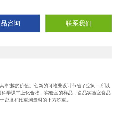
产品咨询
联系我们
其卓'越的价值。创新的可堆叠设计节省了空间，所以
称量科学课堂上化合物，实验室的样品，食品实验室食品
便于密度和比重测量时的下方称重。