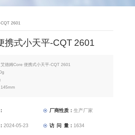
CQT 2601
 便携式小天平-CQT 2601
：
艾德姆Core 便携式小天平-CQT 2601
0g
g
145mm
：
厂商性质：
生产厂家
：
2024-05-23
访 问 量：
1634