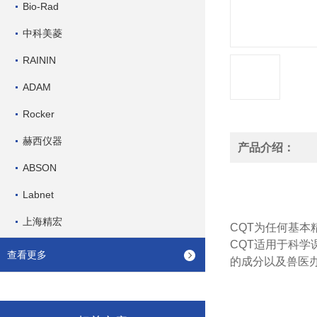
Bio-Rad
中科美菱
RAININ
ADAM
Rocker
赫西仪器
产品介绍：
ABSON
Labnet
上海精宏
CQT为任何基
CQT适用于科学
查看更多
的成分以及兽医