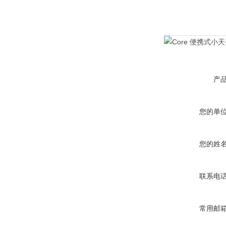
产
您的单
您的姓
联系电
常用邮