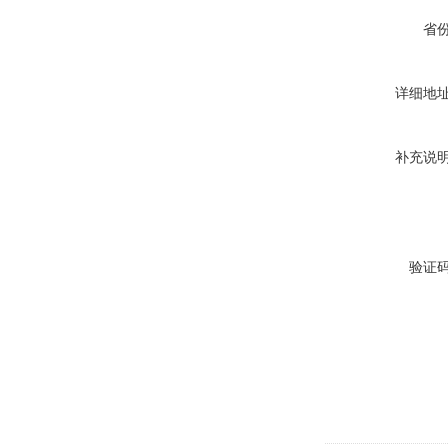
省
详细地
补充说
验证