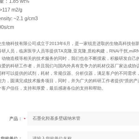
量：
1.85 wt%
>117 m2/g
nsity: ~2.1 g/cm3
00s/cm
屹生物科技有限公司成立于2013年6月，是一家锐意进取的生物高科技
研人员，临床医学人员等提供TA克隆,亚克隆,质粒构建，RNAi干扰,miR
，动物造模等相关的技术服务的同时，我们也在不断摸索，积极研发自己
敬爱的科研工作者，并且我们与国内外具有竞争力的耗材仪器厂家达成协议
同样可以提供的试剂，耗材，常规仪器、分析仪器，满足客户的不同需求
能力，圆满完成技术服务项目，同时，并为广大的科研工作者提供*质的产
个客户信任，支持和厚爱，最后感谢各位的支持和帮助。
产品：
您的单位：