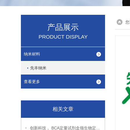
您
产品展示
PRODUCT DISPLAY
纳米材料
先丰纳米
查看更多
相关文章
创新科技， BCA定量试剂盒领生物定量新风尚