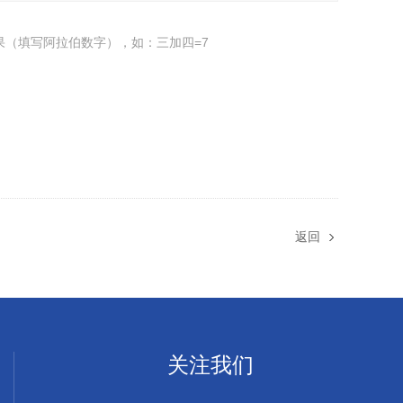
果（填写阿拉伯数字），如：三加四=7
返回
关注我们