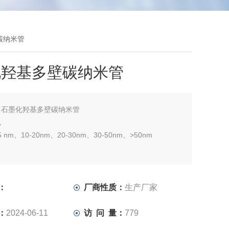
碳纳米管
化羟基多壁碳纳米管
：
石墨化羟基多壁碳纳米管
色
 nm、10-20nm、20-30nm、30-50nm、>50nm
：
厂商性质：
生产厂家
：
2024-06-11
访 问 量：
779