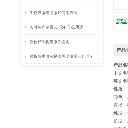
生物显微镜测微尺使用方法
实时荧光定量pcr仪有什么用途
质粒载体构建服务说明
产品
透析胎牛血清是否需要做灭活处理？
产品名
中文名
英文名
性质
颜色：
直径：
纯度：
长度：