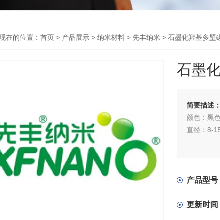
现在的位置：
首页
>
产品展示
>
纳米材料
>
先丰纳米
> 石墨化羟基多壁
石墨
简要描述
颜色：黑
直径：8-15
产品型号
更新时间