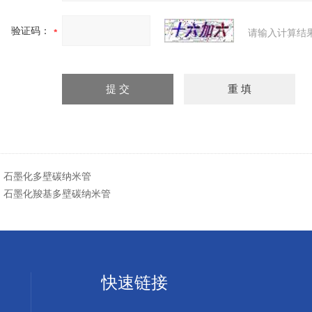
验证码：
请输入计算结
：
石墨化多壁碳纳米管
：
石墨化羧基多壁碳纳米管
快速链接