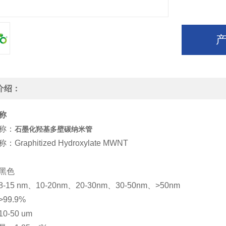
介绍：
称
称：
石墨化羟基多壁碳纳米管
称：
Graphitized Hydroxylate MWNT
黑色
8-15 nm、10-20nm、20-30nm、30-50nm、>50nm
>99.9%
10-50 um