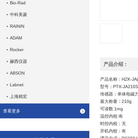
Bio-Rad
中科美菱
RAININ
ADAM
Rocker
赫西仪器
产品介绍：
ABSON
产品名称：HZK-J
Labnet
型号：PTX-JA210S
传感器：
单体电磁
上海精宏
最大称量：210g
可读数:1mg
查看更多
温控内校:
有
时控内校：无
开机内校：
有