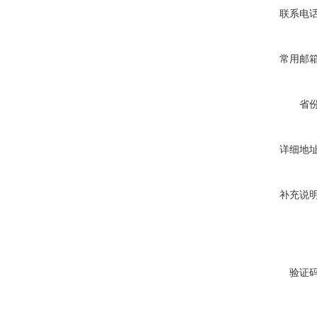
联系电
常用邮
省
详细地
补充说
验证