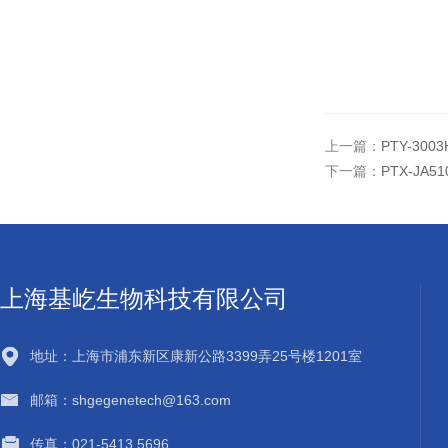
上一篇：
PTY-30
下一篇：
PTX-JA5
上海基屹生物科技有限公司
地址：上海市浦东新区康新公路3399弄25号楼1201室
邮箱：shgegenetech@163.com
传真：021-5413 5696