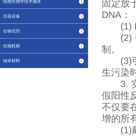
固定放
细胞生物学技术服务
DNA：
仪器设备
(1)
生物试剂
(2) 
生物耗材
制。
(3)
纳米材料
生污染
3. 
假阳性
不仅要
增的所
(1)