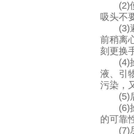
(2)
吸头不
(3)
前稍离
刻更换
(4)
液、引
污染，
(5)
(6)
的可靠
(7)