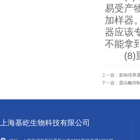
易受产
加样器
器应该
不能拿
(8)
上一篇：
影响培养
下一篇：
蛋白酶抑
上海基屹生物科技有限公司