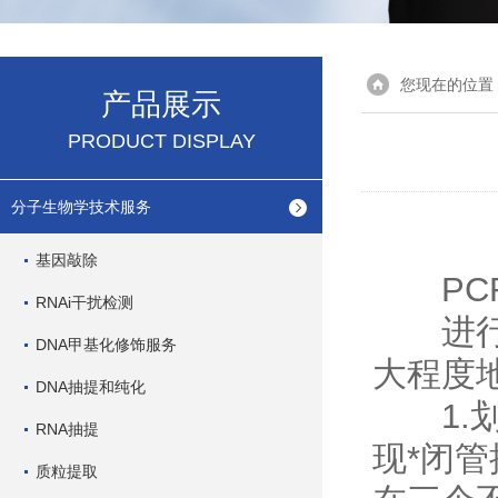
您现在的位置
产品展示
PRODUCT DISPLAY
分子生物学技术服务
基因敲除
PCR
RNAi干扰检测
进行P
DNA甲基化修饰服务
大程度
DNA抽提和纯化
1.划
RNA抽提
现*闭
质粒提取