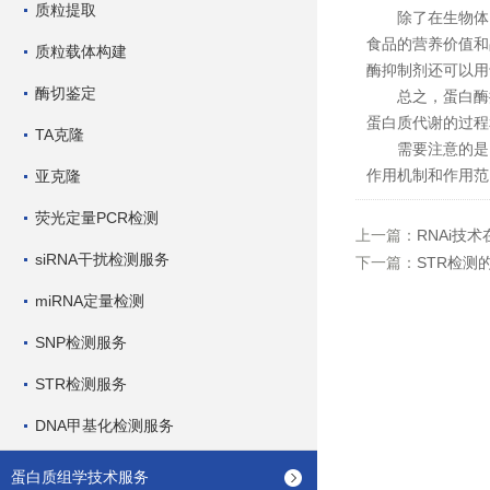
质粒提取
除了在生物体内
食品的营养价值和
质粒载体构建
酶抑制剂还可以用
酶切鉴定
总之，蛋白酶抑
蛋白质代谢的过程
TA克隆
需要注意的是，
作用机制和作用范
亚克隆
荧光定量PCR检测
上一篇：
RNAi技
siRNA干扰检测服务
下一篇：
STR检测
miRNA定量检测
SNP检测服务
STR检测服务
DNA甲基化检测服务
蛋白质组学技术服务