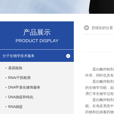
您现在的位置
产品展示
PRODUCT DISPLAY
分子生物学技术服务
基因敲除
蛋白酶抑制剂是
作用，同时也具有
RNAi干扰检测
蛋白酶抑制剂可
DNA甲基化修饰服务
的生物学功能，如
凋亡等生物学过程
DNA抽提和纯化
蛋白酶抑制剂在
能。在免疫系统中
RNA抽提
药物和抗病毒药物