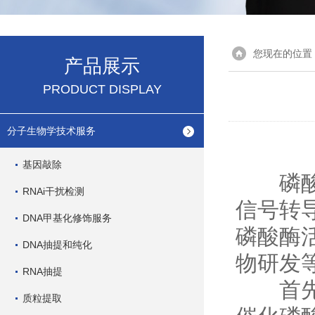
您现在的位置
产品展示
PRODUCT DISPLAY
分子生物学技术服务
基因敲除
磷酸酶
RNAi干扰检测
信号转
DNA甲基化修饰服务
磷酸酶
DNA抽提和纯化
物研发
RNA抽提
首先，
质粒提取