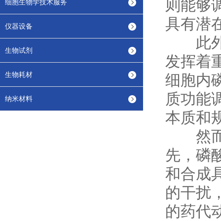
则能够
细胞生物学技术服务
具有潜
仪器设备
此外，
生物试剂
发挥着
生物耗材
细胞内
质功能
纳米材料
本质和
然而，
先，磷
和合成
的干扰
的药代