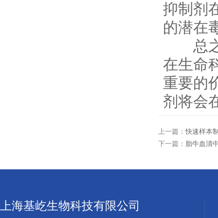
抑制剂
的潜在
总之，
在生命
重要的
剂将会
上一篇：
快速样本
下一篇：
胎牛血清
上海基屹生物科技有限公司