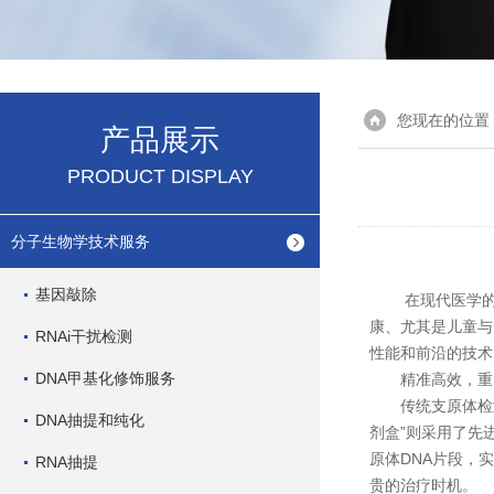
您现在的位置
产品展示
PRODUCT DISPLAY
分子生物学技术服务
基因敲除
在现代医学的快
康、尤其是儿童与
RNAi干扰检测
性能和前沿的技术
DNA甲基化修饰服务
精准高效，重
传统支原体检测方
DNA抽提和纯化
剂盒”则采用了先
原体DNA片段，
RNA抽提
贵的治疗时机。