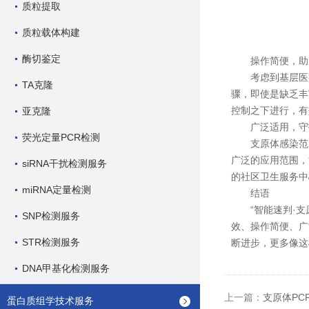
质粒提取
质粒载体构建
酶切鉴定
操作简便，助
考虑到基层医疗
TA克隆
骤，即使是缺乏丰
控制之下进行，有
亚克隆
广泛适用，守
荧光定量PCR检测
支原体感染范围广
广泛的应用范围，
siRNA干扰检测服务
的社区卫生服务中
miRNA定量检测
结语
“智能速判·支原
SNP检测服务
效、操作简便、广
STR检测服务
断进步，更多像这
DNA甲基化检测服务
上一篇：
支原体PC
蛋白质组学技术服务