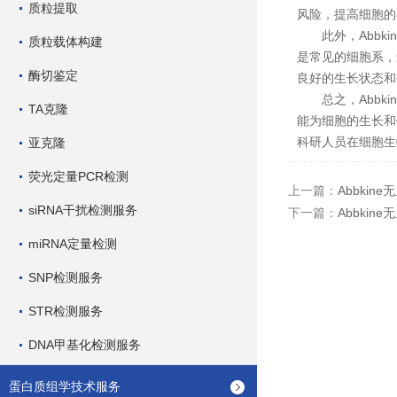
质粒提取
风险，提高细胞的
此外，Abbki
质粒载体构建
是常见的细胞系，
酶切鉴定
良好的生长状态和
总之，Abbki
TA克隆
能为细胞的生长和
科研人员在细胞生
亚克隆
荧光定量PCR检测
上一篇：
Abbki
siRNA干扰检测服务
下一篇：
Abbki
miRNA定量检测
SNP检测服务
STR检测服务
DNA甲基化检测服务
蛋白质组学技术服务