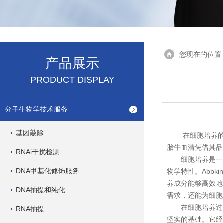
您现在的位置
产品展示
PRODUCT DISPLAY
分子生物学技术服务
基因敲除
在细胞培养的领域
胎牛血清凭借其品
RNAi干扰检测
细胞培养是一个
DNA甲基化修饰服务
物学特性。Abb
养成分能够高效地
DNA抽提和纯化
需求，还能为细胞
在细胞培养过程中
RNA抽提
坚实的基础。它经