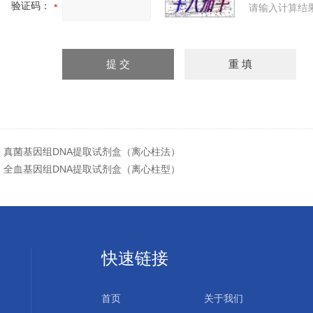
验证码：
请输入计算结
：
真菌基因组DNA提取试剂盒（离心柱法）
：
全血基因组DNA提取试剂盒（离心柱型）
快速链接
首页
关于我们