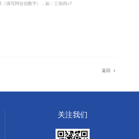
果（填写阿拉伯数字），如：三加四=7
返回
关注我们