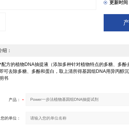
更新时间
介绍：
*配方的植物
DNA
抽提液（添加多种针对植物特点的多糖、多酚
即可去除多糖、多酚和蛋白，取上清所得基因组
DNA
用异丙醇沉
明书
产品：
您的单位：