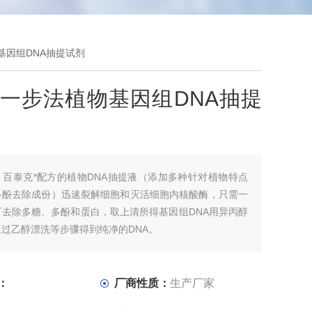
物基因组DNA抽提试剂
er一步法植物基因组DNA抽提
：
百泰克*配方的植物DNA抽提液（添加多种针对植物特点
多酚去除成份）迅速裂解细胞和灭活细胞内核酸酶，只需一
可去除多糖、多酚和蛋白，取上清所得基因组DNA用异丙醇
过乙醇漂洗等步骤得到纯净的DNA。
：
厂商性质：
生产厂家