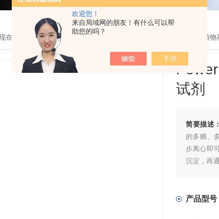
欢迎您！
来自局域网的朋友！有什么可以帮
助您的吗？
现在的位置：
首页
>
产品展示
>
生物试剂
>
Bioteke
> Power一步法植
Pow
试剂
简要描述
的多糖、
步离心即
沉淀，再通
产品型号