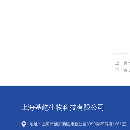
上一篇
下一篇
上海基屹生物科技有限公司
地址：上海市浦东新区康新公路3399弄25号楼1201室