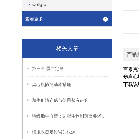
Cellgro
查看更多
相关文章
产品
第三章 蛋白定量
百泰克
步离心
下载说
离心机防腐基本措施
胎牛血清存储与使用都有讲究
特级胎牛血清：适配生物制药高要求场景
细胞系鉴定错误的根源