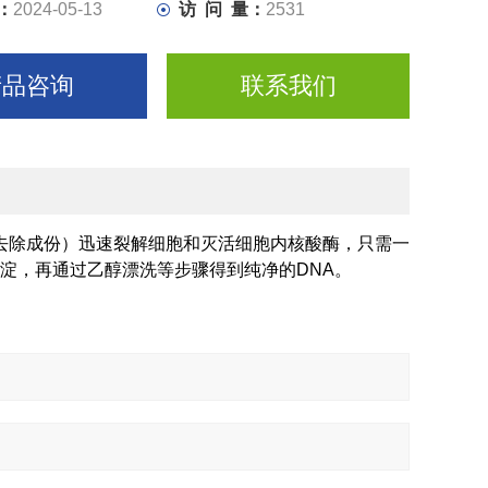
：
2024-05-13
访 问 量：
2531
产品咨询
联系我们
去除成份）迅速裂解细胞和灭活细胞内核酸酶，只需一
淀，再通过乙醇漂洗等步骤得到纯净的
DNA
。