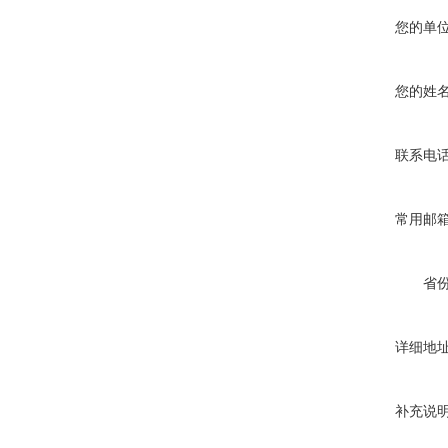
您的单
您的姓
联系电
常用邮
省
详细地
补充说