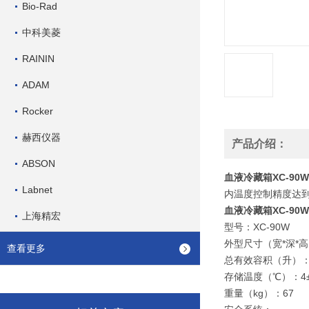
Bio-Rad
中科美菱
RAININ
ADAM
Rocker
赫西仪器
产品介绍：
ABSON
血液冷藏箱XC-90W
Labnet
内温度控制精度达到
血液冷藏箱XC-90W
上海精宏
型号：XC-90W
外型尺寸（宽*深*高）
查看更多
总有效容积（升）：
存储温度（℃）：4±1
重量（kg）：67