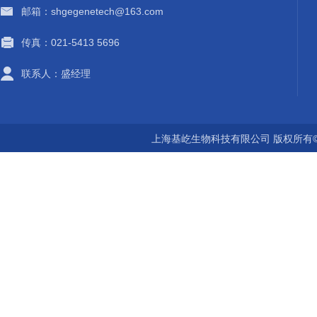
邮箱：shgegenetech@163.com
传真：021-5413 5696
联系人：盛经理
上海基屹生物科技有限公司 版权所有©