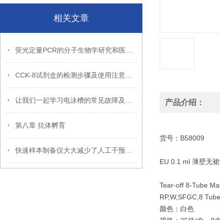
相关文章
荧光定量PCR的分子生物学研究和医学研究中的应用
CCK-8试剂盒的检测步骤及使用注意事项介绍
让我们一起学习电泳槽的常见故障及解决方法
产品介绍：
第八章 抗体孵育
货号：B58009
快速样本制备仪大大减少了人工干预的时间和成本
EU 0.1 ml 薄壁
Tear-off 8-Tube M
RP,W,SFGC,8 Tube S
颜色：白色