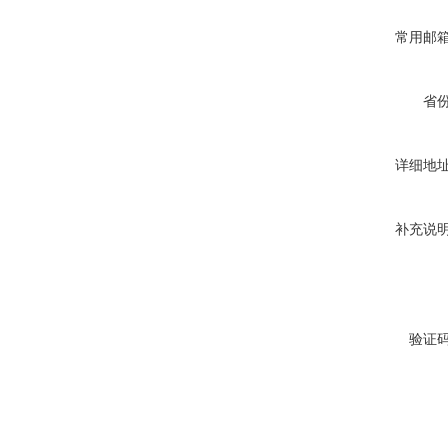
常用邮
省
详细地
补充说
验证