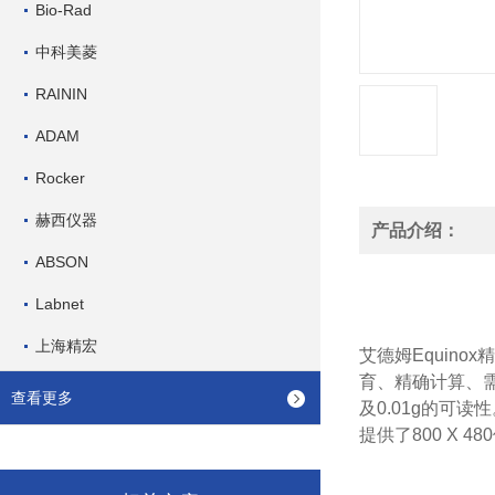
Bio-Rad
中科美菱
RAININ
ADAM
Rocker
赫西仪器
产品介绍：
ABSON
Labnet
上海精宏
艾德姆Equin
育、精确计算、需
查看更多
及0.01g的可
提供了800 X 