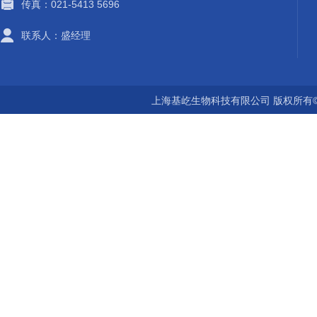
传真：021-5413 5696
联系人：盛经理
上海基屹生物科技有限公司 版权所有©