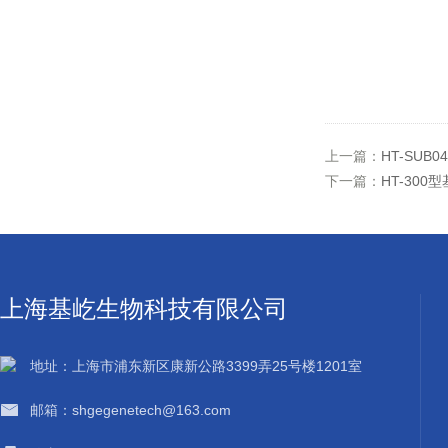
上一篇：
HT-SU
下一篇：
HT-30
上海基屹生物科技有限公司
地址：上海市浦东新区康新公路3399弄25号楼1201室
邮箱：shgegenetech@163.com