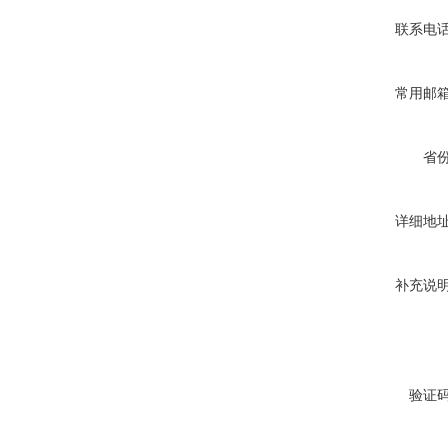
联系电
常用邮
省
详细地
补充说
验证