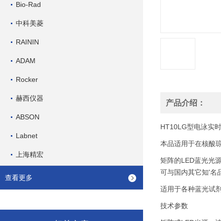
Bio-Rad
中科美菱
RAININ
ADAM
Rocker
赫西仪器
产品介绍：
ABSON
HT10LG型电泳实
Labnet
本品适用于在核酸
上海精宏
矩阵的LED蓝光光源
可与国内其它知'名
查看更多
适用于各种蓝光试
技术参数