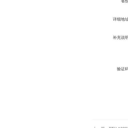
省
详细地
补充说
验证