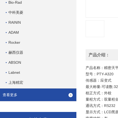
Bio-Rad
中科美菱
RAININ
ADAM
Rocker
赫西仪器
产品介绍：
ABSON
产品名称：精密天平0
Labnet
型号：PTY-A320
传感器：应变式
上海精宏
最大称量-
可读数:320
校正方式：外校
查看更多
量程方式：
双量程
通讯方式：RS232
显示方式：
LCD黑