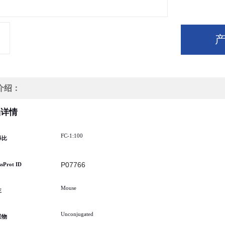
介绍：
品详情
FC-1:100
释比
P07766
ssProt ID
Mouse
主
Unconjugated
联物