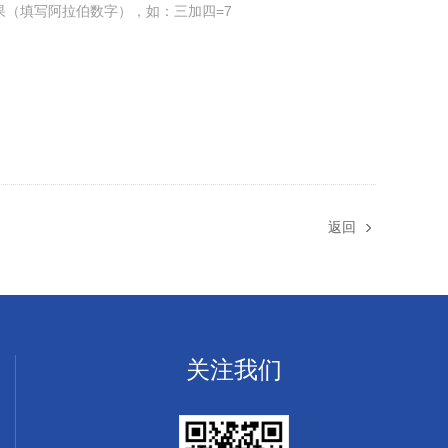
果（填写阿拉伯数字），如：三加四=7
返回
关注我们