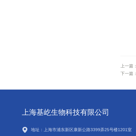
上一篇
下一篇
上海基屹生物科技有限公司
地址：上海市浦东新区康新公路3399弄25号楼1201室