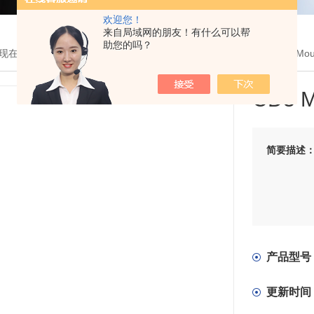
欢迎您！
来自局域网的朋友！有什么可以帮
助您的吗？
现在的位置：
首页
>
产品展示
>
生物试剂
>
正能生物
> 780001CD3 Mo
CD3 
简要描述
产品型号
更新时间