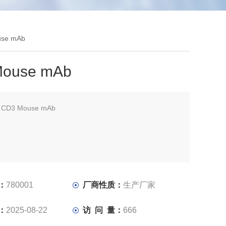
use mAb
Mouse mAb
：
CD3 Mouse mAb
：
780001
厂商性质：
生产厂家
：
2025-08-22
访 问 量：
666