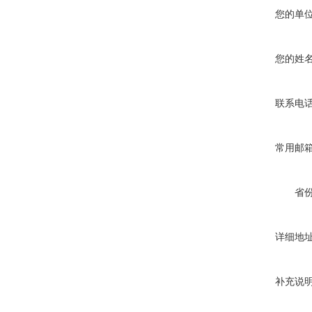
您的单
您的姓
联系电
常用邮
省
详细地
补充说