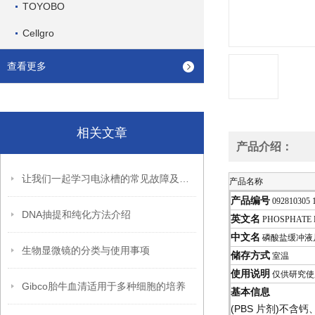
TOYOBO
Cellgro
查看更多
相关文章
产品介绍：
让我们一起学习电泳槽的常见故障及解决方法
产品名称
产品编号
092810305 
DNA抽提和纯化方法介绍
英文名
PHOSPHATE 
中文名
磷酸盐缓冲液
生物显微镜的分类与使用事项
储存方式
室温
使用说明
仅供研究使
Gibco胎牛血清适用于多种细胞的培养
基本信息
(PBS 片剂)不含钙、镁