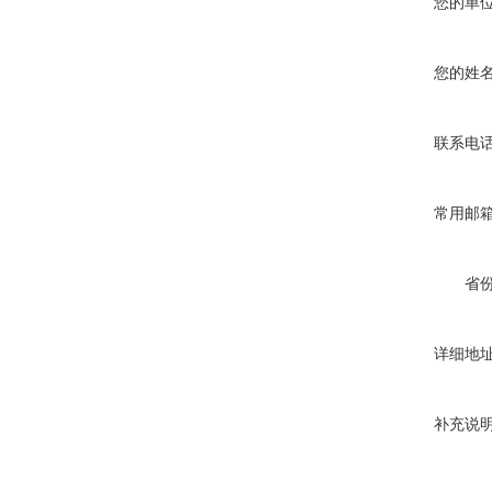
您的单
您的姓
联系电
常用邮
省
详细地
补充说