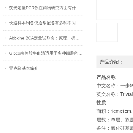
荧光定量PCR仪在药物研究方面有什么应用？
快速样本制备仪通常配备有多种不同类型的提取纯化试剂盒
Abbkine BCA定量试剂盒：原理、操作步骤及其在蛋白质浓度测定中的准确应用解析
Gibco南美胎牛血清适用于多种细胞的培养
产品介绍：
亚克隆基本简介
产品名称
中文名称：一步
Trivi
英文名称：
性质
1cmx1cm
面积：
层数：单层、双
备注：氧化硅基